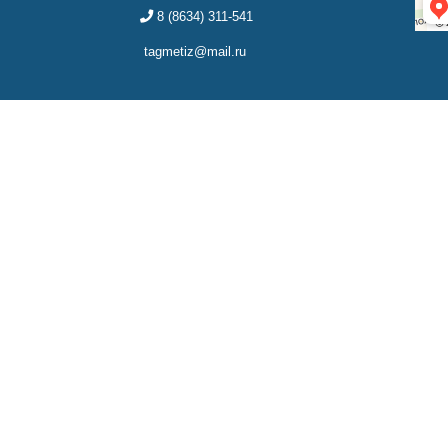
8 (8634) 311-541
tagmetiz@mail.ru