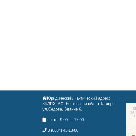
Юридический/Фактический адрес:
347913, РФ, Ростовская обл., г.Таганрог,
ул.Седова, Здание 6.
пн.-пт. 9:00 — 17:00
8 (8634) 43-13-06