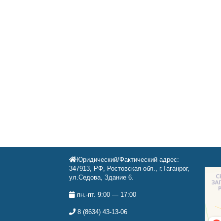
Юридический/Фактический адрес:
347913, РФ, Ростовская обл., г.Таганрог,
ул.Седова, Здание 6.
пн.-пт. 9:00 — 17:00
8 (8634) 43-13-06