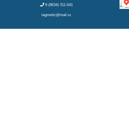
8 (8634) 311-541
tagmetiz@mail.ru