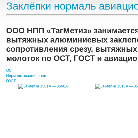
Заклёпки нормаль авиаци
ООО НПП «ТагМетиз» занимаетс
вытяжных алюминиевых заклепо
сопротивления срезу, вытяжных
молоток по ОСТ, ГОСТ и авиаци
ОСТ
Нормаль авиационная
ГОСТ