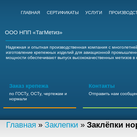
ГЛАВНАЯ
СЕРТИФИКАТЫ
УСЛУГИ
ПРОИЗВОДС
ООО НПП «ТагМетиз»
Надежная и опытная производственная компания с многолетней
изготовление крепежных изделий для авиационной промышлен
мощности обеспечивают выпуск высококачественных метизов в 
Заказ крепежа
Контакты
по ГОСТу, ОСТу, чертежам и
Отправить нам сообще
нормали
Главная
»
Заклепки
»
Заклёпки но