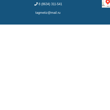
8 (8634) 311-541
tagmetiz@mail.ru