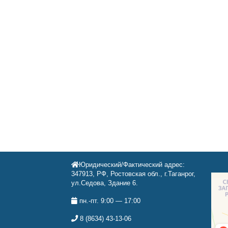
Юридический/Фактический адрес:
347913, РФ, Ростовская обл., г.Таганрог,
ул.Седова, Здание 6.
пн.-пт. 9:00 — 17:00
8 (8634) 43-13-06